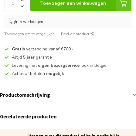
Toevoegen aan winkelwagen
5 werkdagen
Toevoegen om te vergelijken
Deel dit product
Gratis
verzending vanaf €700,-
Altijd
5 jaar
garantie
Levering met
eigen bezorgservice
, ook in België
Achteraf betalen
mogelijk
Productomschrijving
Gerelateerde producten
Vragen over dit product of hulp nodig bij je