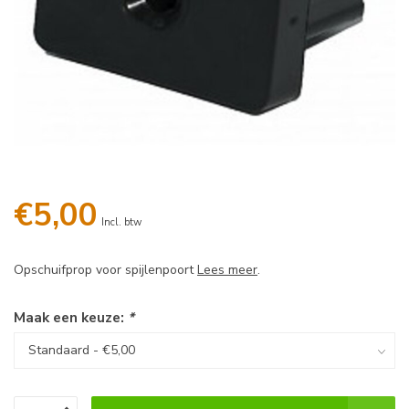
€5,00
Incl. btw
Opschuifprop voor spijlenpoort
Lees meer
.
Maak een keuze:
*