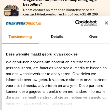
bestelling?
Neem contact op met onze klantenservice via
contact@hekwerkdirect.nl
of bel
+31 40 209
4087
.
Wij zijn bereikbaar tussen 08:00 tot 16:00u.
Toestemming
Details
Over
Recent bekeken
Deze website maakt gebruik van cookies
We gebruiken cookies om content en advertenties te
personaliseren, om functies voor social media te bieden en
om ons websiteverkeer te analyseren. Ook delen we
informatie over uw gebruik van onze site met onze partners
voor social media, adverteren en analyse. Deze partners
kunnen deze gegevens combineren met andere informatie
die u aan ze heeft verstrekt of die ze hebben verzameld op
basis van uw gebruik van hun services.
Opschuifprop Nylon
40x40