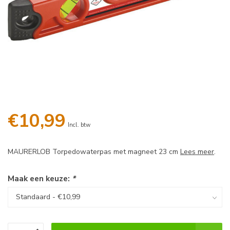
€10,99
Incl. btw
MAURERLOB Torpedowaterpas met magneet 23 cm
Lees meer
.
Maak een keuze:
*