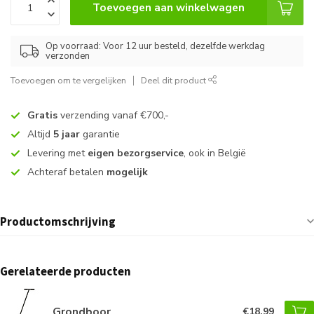
Toevoegen aan winkelwagen
Op voorraad: Voor 12 uur besteld, dezelfde werkdag
verzonden
Toevoegen om te vergelijken
Deel dit product
Gratis
verzending vanaf €700,-
Altijd
5 jaar
garantie
Levering met
eigen bezorgservice
, ook in België
Achteraf betalen
mogelijk
Productomschrijving
Gerelateerde producten
Grondboor
€18,99