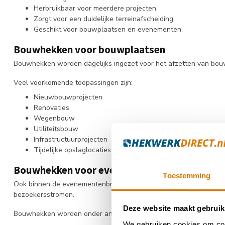
Herbruikbaar voor meerdere projecten
Zorgt voor een duidelijke terreinafscheiding
Geschikt voor bouwplaatsen en evenementen
Bouwhekken voor bouwplaatsen
Bouwhekken worden dagelijks ingezet voor het afzetten van bou
Veel voorkomende toepassingen zijn:
Nieuwbouwprojecten
Renovaties
Wegenbouw
Utiliteitsbouw
Infrastructuurprojecten
Tijdelijke opslaglocaties
Bouwhekken voor evenementen
Toestemming
Ook binnen de evenementenbranche zijn bouwhekken onmisbaar. Ze
bezoekersstromen.
Deze website maakt gebruik
Bouwhekken worden onder andere toegepast bij:
We gebruiken cookies om cont