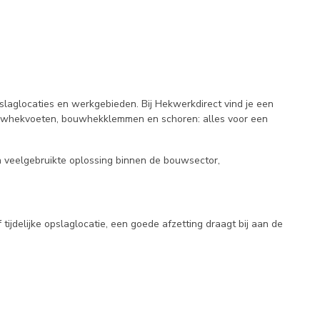
slaglocaties en werkgebieden. Bij Hekwerkdirect vind je een
ouwhekvoeten, bouwhekklemmen en schoren: alles voor een
n veelgebruikte oplossing binnen de bouwsector,
ijdelijke opslaglocatie, een goede afzetting draagt bij aan de