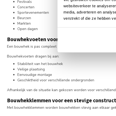
Festivals
websiteverkeer te analyseren
Concerten
media, adverteren en analys
Sportevenementen
Beurzen
verstrekt of die ze hebben v
Markten
Open dagen
Bouwhekvoeten voor een stabiele opstelling
Een bouwhek is pas compleet met de juiste bouwhekvoeten. Deze 
Bouwhekvoeten dragen bij aan:
Stabiliteit van het bouwhek
Veilige plaatsing
Eenvoudige montage
Geschiktheid voor verschillende ondergronden
Afhankelijk van de situatie kan gekozen worden voor verschille
Bouwhekklemmen voor een stevige construct
Met bouwhekklemmen worden bouwhekken stevig aan elkaar gekopp