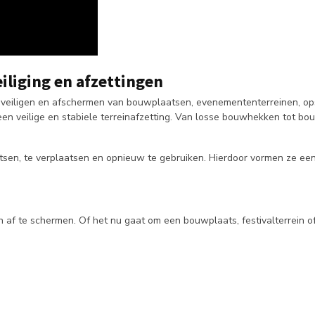
iliging en afzettingen
 beveiligen en afschermen van bouwplaatsen, evenemententerreinen, op
 veilige en stabiele terreinafzetting. Van losse bouwhekken tot b
atsen, te verplaatsen en opnieuw te gebruiken. Hierdoor vormen ze ee
af te schermen. Of het nu gaat om een bouwplaats, festivalterrein of t