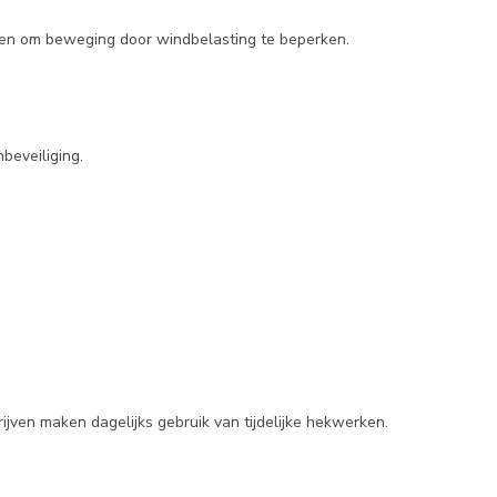
pen om beweging door windbelasting te beperken.
beveiliging.
en maken dagelijks gebruik van tijdelijke hekwerken.