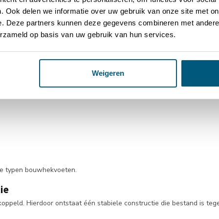
. Ook delen we informatie over uw gebruik van onze site met on
e. Deze partners kunnen deze gegevens combineren met andere i
erzameld op basis van uw gebruik van hun services.
Weigeren
vormen de basis van iedere bouwhekconstructie en zorgen ervoor dat 
nde typen bouwhekvoeten.
ie
eld. Hierdoor ontstaat één stabiele constructie die bestand is teg