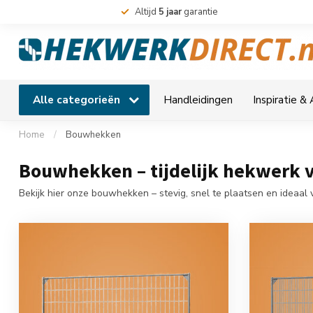
Altijd
5 jaar
garantie
Alle categorieën
Handleidingen
Inspiratie &
Home
/
Bouwhekken
Bouwhekken – tijdelijk hekwerk vo
Bekijk hier onze bouwhekken – stevig, snel te plaatsen en ideaal