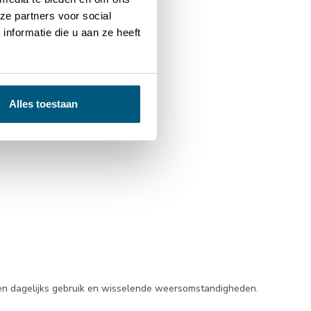
ze partners voor social
nformatie die u aan ze heeft
Alles toestaan
de hekken stevig blijven staan.
en dagelijks gebruik en wisselende weersomstandigheden.