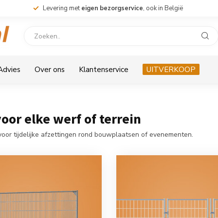
Levering met
eigen bezorgservice
, ook in België
 Advies
Over ons
Klantenservice
UITVERKOOP
or elke werf of terrein
 voor tijdelijke afzettingen rond bouwplaatsen of evenementen.