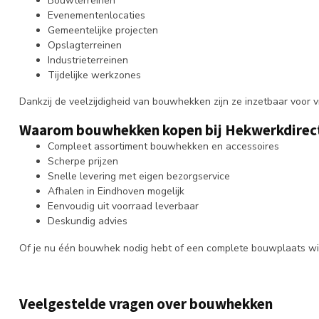
Bouwterreinen
Evenementenlocaties
Gemeentelijke projecten
Opslagterreinen
Industrieterreinen
Tijdelijke werkzones
Dankzij de veelzijdigheid van bouwhekken zijn ze inzetbaar voor vrij
Waarom bouwhekken kopen bij Hekwerkdirec
Compleet assortiment bouwhekken en accessoires
Scherpe prijzen
Snelle levering met eigen bezorgservice
Afhalen in Eindhoven mogelijk
Eenvoudig uit voorraad leverbaar
Deskundig advies
Of je nu één bouwhek nodig hebt of een complete bouwplaats wilt a
Veelgestelde vragen over bouwhekken