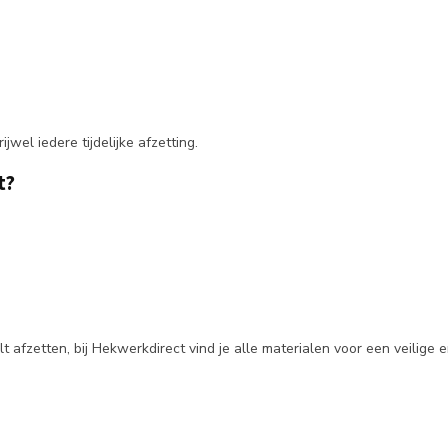
wel iedere tijdelijke afzetting.
t?
fzetten, bij Hekwerkdirect vind je alle materialen voor een veilige e