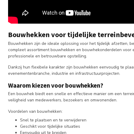
Bouwhekken voor tijdelijke terreinbeve
Bouwhekken zijn de ideale oplossing voor het tijdelijk afzetten,
compleet assortiment bouwhekken en bouwhekonderdelen voor een
professionele en betrouwbare opstelling.
Dankzij hun flexibele karakter zijn bouwhekken eenvoudig te pla
evenementenbranche, industrie en infrastructuurprojecten.
Waarom kiezen voor bouwhekken?
Een bouwhek biedt een snelle en effectieve manier om een terrein 
veiligheid van medewerkers, bezoekers en omwonenden.
Voordelen van bouwhekken:
Snel te plaatsen en te verwijderen
Geschikt voor tijdelijke situaties
Eenvoudig uit te breiden