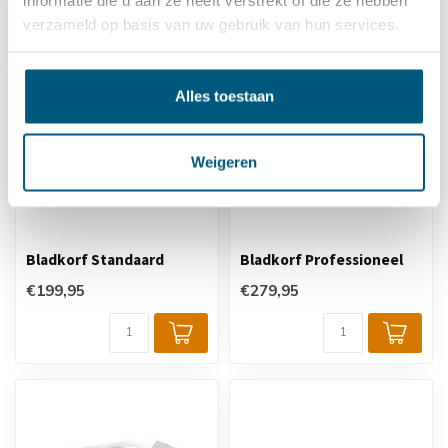
verzameld op basis van uw gebruik van hun services.
Alles toestaan
Weigeren
Bladkorf Standaard
Bladkorf Professioneel
€199,95
€279,95