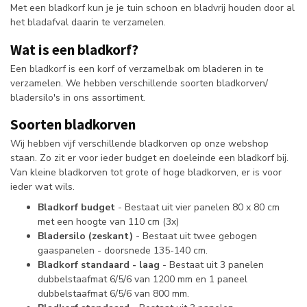
Met een bladkorf kun je je tuin schoon en bladvrij houden door al
het bladafval daarin te verzamelen.
Wat is een bladkorf?
Een bladkorf is een korf of verzamelbak om bladeren in te
verzamelen. We hebben verschillende soorten bladkorven/
bladersilo's in ons assortiment.
Soorten bladkorven
Wij hebben vijf verschillende bladkorven op onze webshop
staan. Zo zit er voor ieder budget en doeleinde een bladkorf bij.
Van kleine bladkorven tot grote of hoge bladkorven, er is voor
ieder wat wils.
Bladkorf budget
- Bestaat uit vier panelen 80 x 80 cm
met een hoogte van 110 cm (3x)
Bladersilo (zeskant)
- Bestaat uit twee gebogen
gaaspanelen - doorsnede 135-140 cm.
Bladkorf standaard - laag
- Bestaat uit 3 panelen
dubbelstaafmat 6/5/6 van 1200 mm en 1 paneel
dubbelstaafmat 6/5/6 van 800 mm.