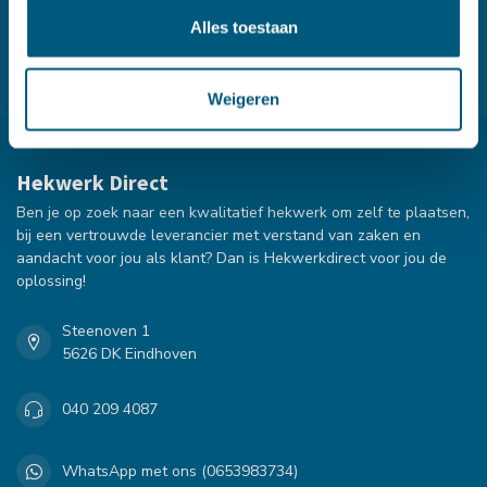
verschillende manieren om met ons in contact te komen!
Alles toestaan
Klantenservice
Weigeren
Hekwerk Direct
Ben je op zoek naar een kwalitatief hekwerk om zelf te plaatsen,
bij een vertrouwde leverancier met verstand van zaken en
aandacht voor jou als klant? Dan is Hekwerkdirect voor jou de
oplossing!
Steenoven 1
5626 DK Eindhoven
040 209 4087
WhatsApp met ons (0653983734)