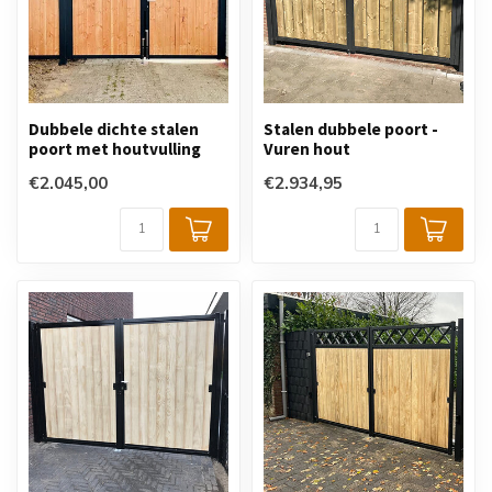
Dubbele dichte stalen
Stalen dubbele poort -
poort met houtvulling
Vuren hout
€2.045,00
€2.934,95