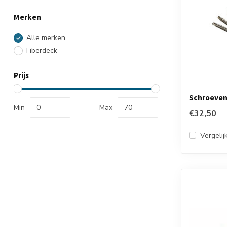
Merken
Alle merken
Fiberdeck
Prijs
Schroeve
Min
Max
€32,50
Vergelij