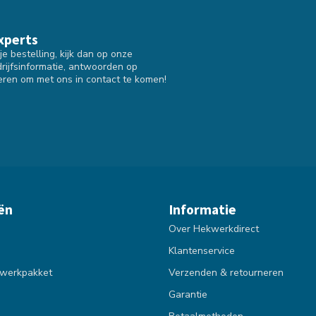
xperts
e bestelling, kijk dan op onze
drijfsinformatie, antwoorden op
eren om met ons in contact te komen!
ën
Informatie
Over Hekwerkdirect
Klantenservice
werkpakket
Verzenden & retourneren
Garantie