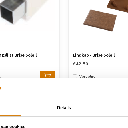
ngslijst Brise Soleil
Eindkap - Brise Soleil
€42,50
k
Vergelijk
Details
 van cookies