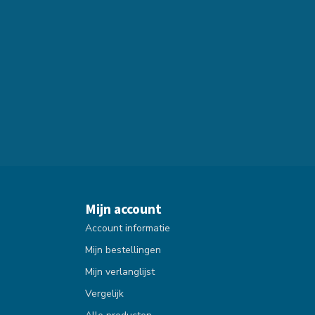
Mijn account
Account informatie
Mijn bestellingen
Mijn verlanglijst
Vergelijk