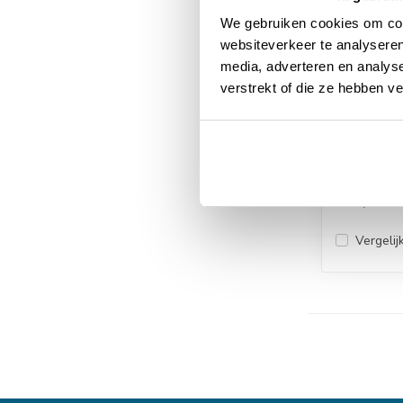
We gebruiken cookies om cont
websiteverkeer te analyseren
media, adverteren en analys
verstrekt of die ze hebben v
WEO Brise 
€57,50
Vergelij