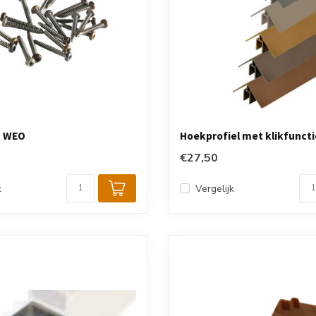
n WEO
Hoekprofiel met klikfuncti
€27,50
k
Vergelijk