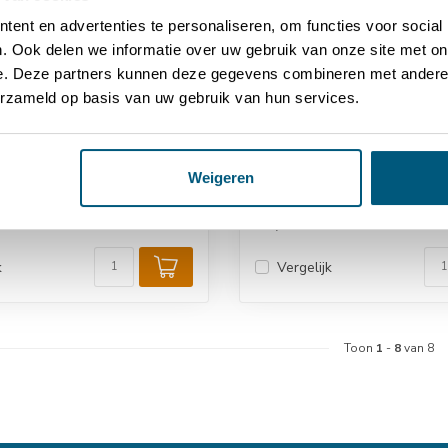
ent en advertenties te personaliseren, om functies voor social
. Ook delen we informatie over uw gebruik van onze site met on
e. Deze partners kunnen deze gegevens combineren met andere i
erzameld op basis van uw gebruik van hun services.
Weigeren
Soleil aluminium rail
Thermische wig
€5,25
k
Vergelijk
Toon
1
-
8
van 8