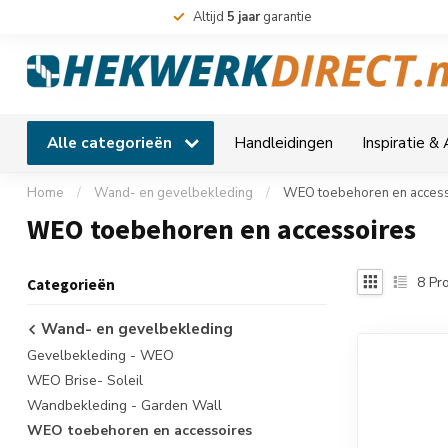
Altijd
5 jaar
garantie
Alle categorieën
Handleidingen
Inspiratie &
Home
/
Wand- en gevelbekleding
/
WEO toebehoren en access
WEO toebehoren en accessoires
8
Pro
Categorieën
Wand- en gevelbekleding
Gevelbekleding - WEO
WEO Brise- Soleil
Wandbekleding - Garden Wall
WEO toebehoren en accessoires