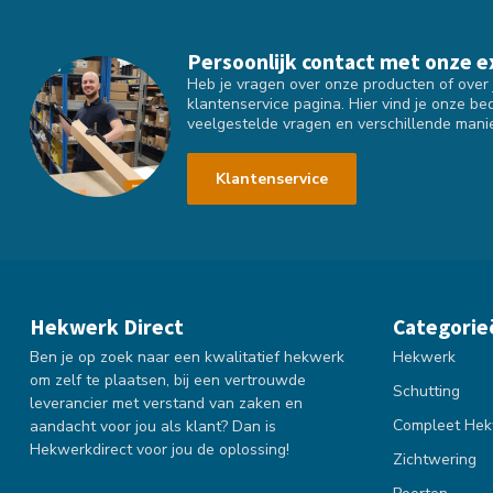
Persoonlijk contact met onze e
Heb je vragen over onze producten of over j
klantenservice pagina. Hier vind je onze be
veelgestelde vragen en verschillende mani
Klantenservice
Hekwerk Direct
Categorie
Ben je op zoek naar een kwalitatief hekwerk
Hekwerk
om zelf te plaatsen, bij een vertrouwde
Schutting
leverancier met verstand van zaken en
Compleet Hek
aandacht voor jou als klant? Dan is
Hekwerkdirect voor jou de oplossing!
Zichtwering