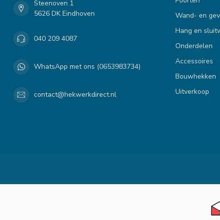
Poorten
Steenoven 1
5626 DK Eindhoven
Wand- en gev
Hang en sluit
040 209 4087
Onderdelen
Accessoires
WhatsApp met ons (0653983734)
Bouwhekken
Uitverkoop
contact@hekwerkdirect.nl