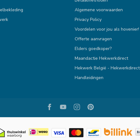
Betaalmethoden
elbekleding
Algemene voorwaarden
werk
Privacy Policy
Voordelen voor jou als hovenier!
Offerte aanvragen
Elders goedkoper?
Maandactie Hekwerkdirect
Hekwerk België - Hekwerkdirect
Handleidingen