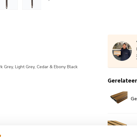
rk Grey, Light Grey, Cedar & Ebony Black
Gerelatee
Ge
Wa