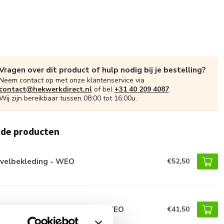
Vragen over dit product of hulp nodig bij je bestelling?
Neem contact op met onze klantenservice via
contact@hekwerkdirect.nl
of bel
+31 40 209 4087
.
Wij zijn bereikbaar tussen 08:00 tot 16:00u.
rde producten
velbekleding - WEO
€52,50
ndbekleding - Garden Wall WEO
€41,50