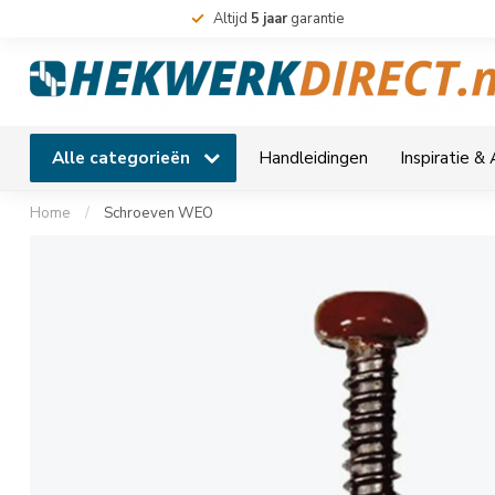
Altijd
5 jaar
garantie
Alle categorieën
Handleidingen
Inspiratie &
Home
/
Schroeven WEO