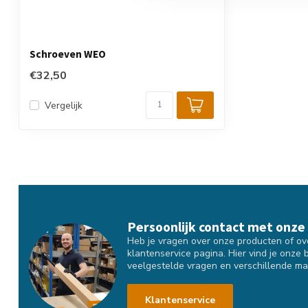
Schroeven WEO
€32,50
Vergelijk
Persoonlijk contact met onze
Heb je vragen over onze producten of over
klantenservice pagina. Hier vind je onze 
veelgestelde vragen en verschillende ma
Klantenservice