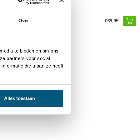
Profiel Aluminium WEO35-60
€69,95
Over
 media te bieden en om ons
ze partners voor social
nformatie die u aan ze heeft
Alles toestaan