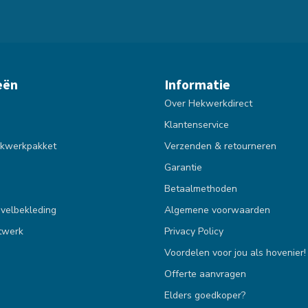
eën
Informatie
Over Hekwerkdirect
Klantenservice
kwerkpakket
Verzenden & retourneren
Garantie
Betaalmethoden
velbekleding
Algemene voorwaarden
twerk
Privacy Policy
Voordelen voor jou als hovenier!
Offerte aanvragen
Elders goedkoper?