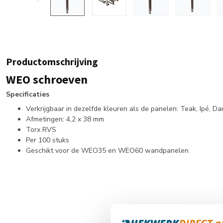
Productomschrijving
WEO schroeven
Specificaties
Verkrijgbaar in dezelfde kleuren als de panelen: Teak, Ipé, Da
Afmetingen: 4,2 x 38 mm
Torx RVS
Per 100 stuks
Geschikt voor de WEO35 en WEO60 wandpanelen