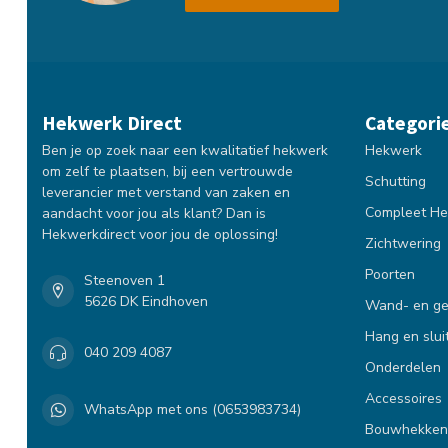
Hekwerk Direct
Categori
Ben je op zoek naar een kwalitatief hekwerk
Hekwerk
om zelf te plaatsen, bij een vertrouwde
Schutting
leverancier met verstand van zaken en
Compleet He
aandacht voor jou als klant? Dan is
Hekwerkdirect voor jou de oplossing!
Zichtwering
Poorten
Steenoven 1
5626 DK Eindhoven
Wand- en ge
Hang en slui
040 209 4087
Onderdelen
Accessoires
WhatsApp met ons (0653983734)
Bouwhekken