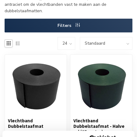
antraciet om de vlechtbanden vast te maken aan de
dubbelstaafmatten.
Filters
Vlechtband
Vlechtband
Dubbelstaafmat
Dubbelstaafmat - Halve
rol (25 meter)