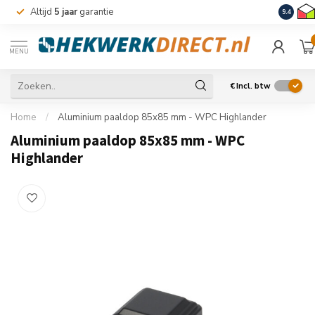
Altijd
5 jaar
garantie
Levering
9.4
MENU
€
Incl. btw
Home
/
Aluminium paaldop 85x85 mm - WPC Highlander
Aluminium paaldop 85x85 mm - WPC
Highlander