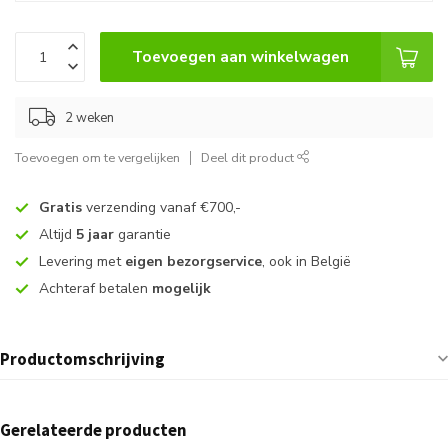
Toevoegen aan winkelwagen
2 weken
Toevoegen om te vergelijken
Deel dit product
Gratis
verzending vanaf €700,-
Altijd
5 jaar
garantie
Levering met
eigen bezorgservice
, ook in België
Achteraf betalen
mogelijk
Productomschrijving
Gerelateerde producten