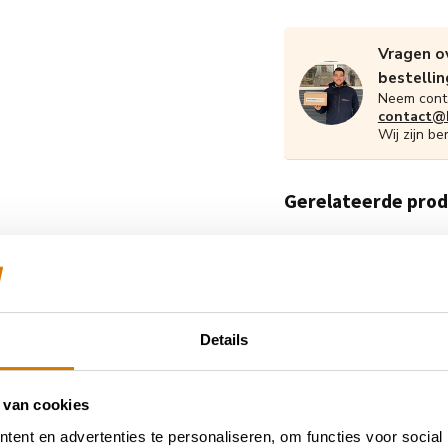
Vragen ov
bestellin
Neem conta
contact@h
Wij zijn be
Gerelateerde pro
Details
 van cookies
ent en advertenties te personaliseren, om functies voor social