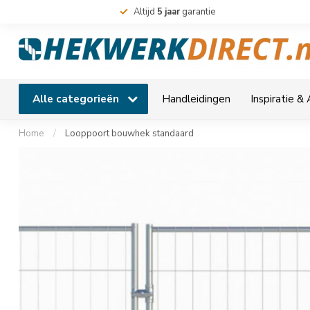
Altijd
5 jaar
garantie
Alle categorieën
Handleidingen
Inspiratie &
Home
/
Looppoort bouwhek standaard