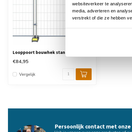
websiteverkeer te analyseren
media, adverteren en analys
verstrekt of die ze hebben v
Looppoort bouwhek standaard
€84,95
Vergelijk
Persoonlijk contact met onze