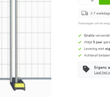
2-7 werkdag
Toevoegen om te verge
Gratis
verzendin
Altijd
5 jaar
gara
Levering met
ei
Achteraf betale
Ergens 
Laat het 