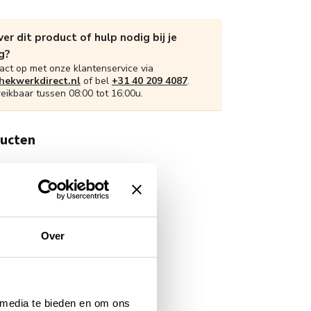
er dit product of hulp nodig bij je
g?
ct op met onze klantenservice via
ekwerkdirect.nl
of bel
+31 40 209 4087
.
reikbaar tussen 08:00 tot 16:00u.
ducten
Over
 media te bieden en om ons