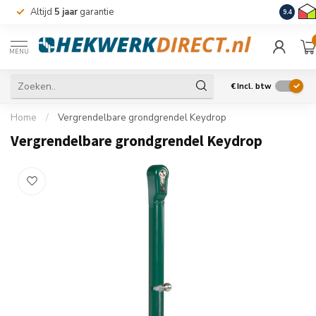
Altijd
5 jaar
garantie
Levering
9.4
MENU
€
Incl. btw
Home
/
Vergrendelbare grondgrendel Keydrop
Vergrendelbare grondgrendel Keydrop