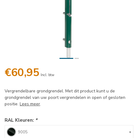
€60,95
Incl. btw
Vergrendelbare grondgrendel. Met dit product kunt u de
grondgrendel van uw poort vergrendelen in open of gesloten
positie.
Lees meer
.
RAL Kleuren:
*
9005