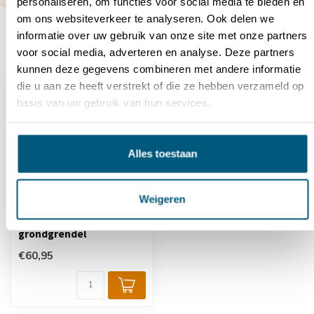
personaliseren, om functies voor social media te bieden en
om ons websiteverkeer te analyseren. Ook delen we
informatie over uw gebruik van onze site met onze partners
Recent bekeken
voor social media, adverteren en analyse. Deze partners
kunnen deze gegevens combineren met andere informatie
die u aan ze heeft verstrekt of die ze hebben verzameld op
basis van uw gebruik van hun services.
Alles toestaan
Weigeren
Keydrop vergrendelbare
grondgrendel
€60,95