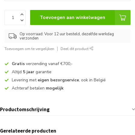
Toevoegen aan winkelwagen
Op voorraad: Voor 12 uur besteld, dezelfde werkdag
verzonden
Toevoegen om te vergelijken
Deel dit product
Gratis
verzending vanaf €700,-
Altijd
5 jaar
garantie
Levering met
eigen bezorgservice
, ook in België
Achteraf betalen
mogelijk
Productomschrijving
Gerelateerde producten