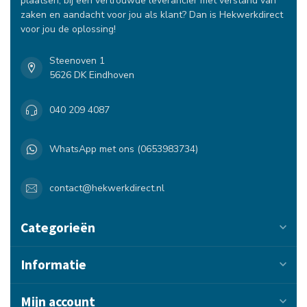
plaatsen, bij een vertrouwde leverancier met verstand van
zaken en aandacht voor jou als klant? Dan is Hekwerkdirect
voor jou de oplossing!
Steenoven 1
5626 DK Eindhoven
040 209 4087
WhatsApp met ons (0653983734)
contact@hekwerkdirect.nl
Categorieën
Informatie
Mijn account