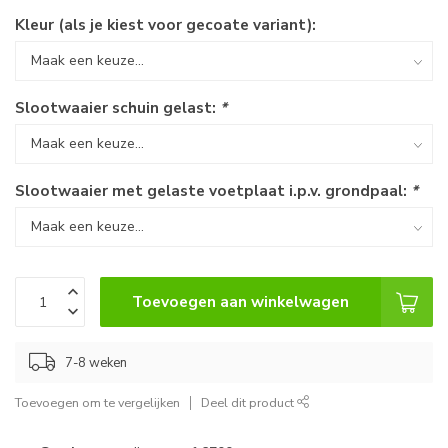
Kleur (als je kiest voor gecoate variant):
Slootwaaier schuin gelast:
*
Slootwaaier met gelaste voetplaat i.p.v. grondpaal:
*
Toevoegen aan winkelwagen
7-8 weken
Toevoegen om te vergelijken
Deel dit product