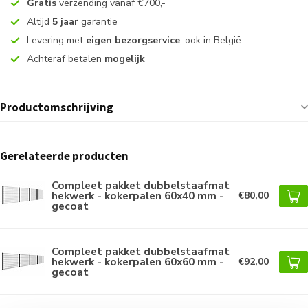
Gratis
verzending vanaf €700,-
Altijd
5 jaar
garantie
Levering met
eigen bezorgservice
, ook in België
Achteraf betalen
mogelijk
Productomschrijving
Gerelateerde producten
Compleet pakket dubbelstaafmat
hekwerk - kokerpalen 60x40 mm -
€80,00
gecoat
Compleet pakket dubbelstaafmat
hekwerk - kokerpalen 60x60 mm -
€92,00
gecoat