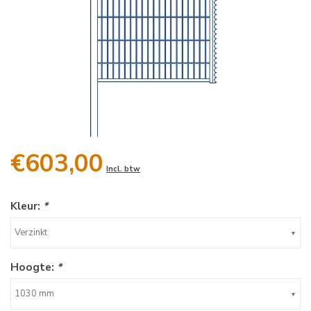
€603,00
Incl. btw
Kleur:
*
Verzinkt
Hoogte:
*
1030 mm