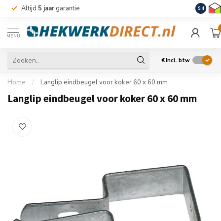
Altijd
5 jaar
garantie
Levering
9.4
MENU
€
Incl. btw
Home
/
Langlip eindbeugel voor koker 60 x 60 mm
Langlip eindbeugel voor koker 60 x 60 mm