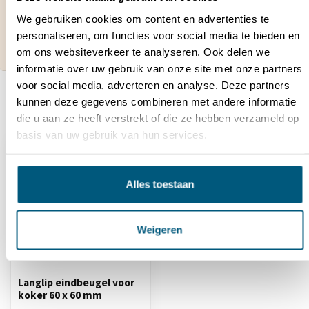
bestelling?
Neem contact op met onze klantenservice via
We gebruiken cookies om content en advertenties te
contact@hekwerkdirect.nl
of bel
+31 40 209
personaliseren, om functies voor social media te bieden en
4087
.
om ons websiteverkeer te analyseren. Ook delen we
Wij zijn bereikbaar tussen 08:00 tot 16:00u.
informatie over uw gebruik van onze site met onze partners
voor social media, adverteren en analyse. Deze partners
kunnen deze gegevens combineren met andere informatie
Recent bekeken
die u aan ze heeft verstrekt of die ze hebben verzameld op
basis van uw gebruik van hun services.
Alles toestaan
Weigeren
Langlip eindbeugel voor
koker 60 x 60 mm