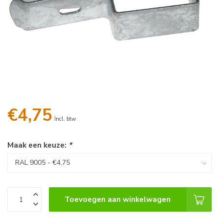
€4,75
Incl. btw
Maak een keuze:
*
Toevoegen aan winkelwagen