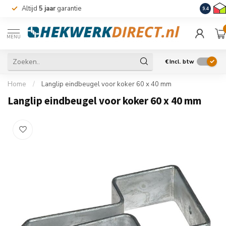
Altijd
5 jaar
garantie
Levering
9.4
MENU
€
Incl. btw
Home
/
Langlip eindbeugel voor koker 60 x 40 mm
Langlip eindbeugel voor koker 60 x 40 mm