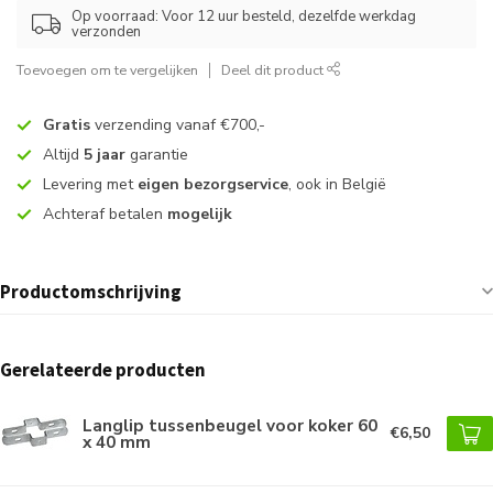
Op voorraad: Voor 12 uur besteld, dezelfde werkdag
verzonden
Toevoegen om te vergelijken
Deel dit product
Gratis
verzending vanaf €700,-
Altijd
5 jaar
garantie
Levering met
eigen bezorgservice
, ook in België
Achteraf betalen
mogelijk
Productomschrijving
Gerelateerde producten
Langlip tussenbeugel voor koker 60
€6,50
x 40 mm