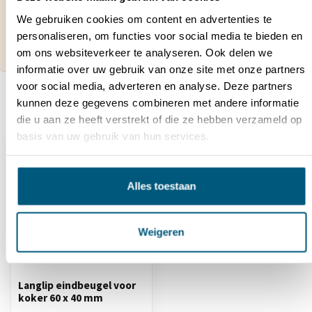
bestelling?
Neem contact op met onze klantenservice via
We gebruiken cookies om content en advertenties te
contact@hekwerkdirect.nl
of bel
+31 40 209
personaliseren, om functies voor social media te bieden en
4087
.
om ons websiteverkeer te analyseren. Ook delen we
Wij zijn bereikbaar tussen 08:00 tot 16:00u.
informatie over uw gebruik van onze site met onze partners
voor social media, adverteren en analyse. Deze partners
kunnen deze gegevens combineren met andere informatie
Recent bekeken
die u aan ze heeft verstrekt of die ze hebben verzameld op
basis van uw gebruik van hun services.
Alles toestaan
Weigeren
Langlip eindbeugel voor
koker 60 x 40 mm