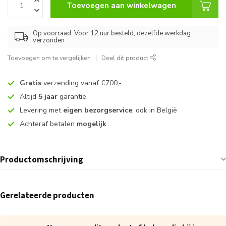
Toevoegen aan winkelwagen
Op voorraad: Voor 12 uur besteld, dezelfde werkdag
verzonden
Toevoegen om te vergelijken
Deel dit product
Gratis
verzending vanaf €700,-
Altijd
5 jaar
garantie
Levering met
eigen bezorgservice
, ook in België
Achteraf betalen
mogelijk
Productomschrijving
Gerelateerde producten