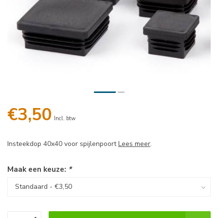
€3,50
Incl. btw
Insteekdop 40x40 voor spijlenpoort
Lees meer
.
Maak een keuze:
*