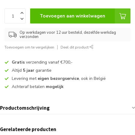
Toevoegen aan winkelwagen
Op werkdagen voor 12 uur besteld, dezelfde werkdag
verzonden
Toevoegen om te vergelijken
Deel dit product
Gratis
verzending vanaf €700,-
Altijd
5 jaar
garantie
Levering met
eigen bezorgservice
, ook in België
Achteraf betalen
mogelijk
Productomschrijving
Gerelateerde producten