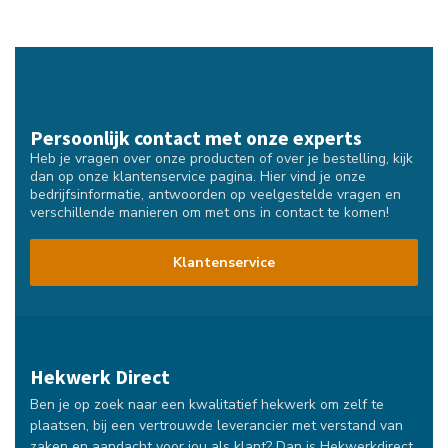
Persoonlijk contact met onze experts
Heb je vragen over onze producten of over je bestelling, kijk
dan op onze klantenservice pagina. Hier vind je onze
bedrijfsinformatie, antwoorden op veelgestelde vragen en
verschillende manieren om met ons in contact te komen!
Klantenservice
Hekwerk Direct
Ben je op zoek naar een kwalitatief hekwerk om zelf te
plaatsen, bij een vertrouwde leverancier met verstand van
zaken en aandacht voor jou als klant? Dan is Hekwerkdirect