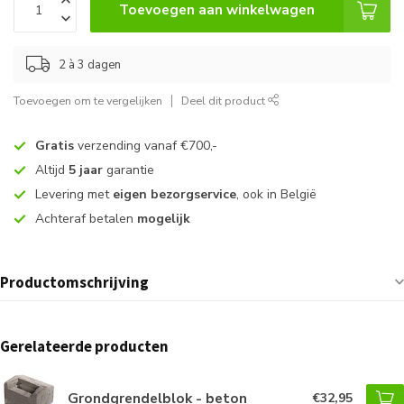
Toevoegen aan winkelwagen
2 à 3 dagen
Toevoegen om te vergelijken
Deel dit product
Gratis
verzending vanaf €700,-
Altijd
5 jaar
garantie
Levering met
eigen bezorgservice
, ook in België
Achteraf betalen
mogelijk
Productomschrijving
Gerelateerde producten
Grondgrendelblok - beton
€32,95