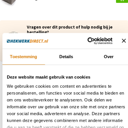
Vragen over dit product of hulp nodig bij je
bestelling?
Neem contact op met onze klantenservice via
contact@hekwerkdirect.nl
of bel
+31 40 209
4087
.
Wij zijn bereikbaar tussen 08:00 tot 16:00u.
Toestemming
Details
Over
Deze website maakt gebruik van cookies
Recent bekeken
We gebruiken cookies om content en advertenties te
personaliseren, om functies voor social media te bieden en
om ons websiteverkeer te analyseren. Ook delen we
informatie over uw gebruik van onze site met onze partners
voor social media, adverteren en analyse. Deze partners
kunnen deze gegevens combineren met andere informatie
die u aan ze heeft verstrekt of die ze hebben verzameld op