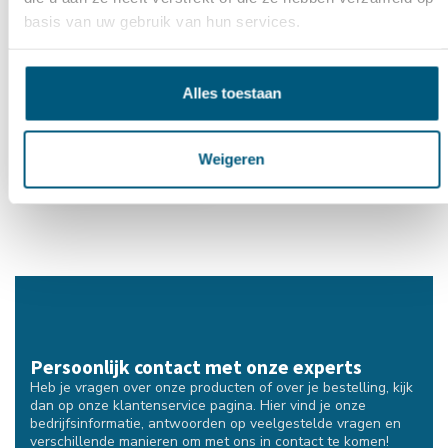
basis van uw gebruik van hun services.
Grondgrendelblok beton
- klein
Alles toestaan
€19,95
Weigeren
Persoonlijk contact met onze experts
Heb je vragen over onze producten of over je bestelling, kijk
dan op onze klantenservice pagina. Hier vind je onze
bedrijfsinformatie, antwoorden op veelgestelde vragen en
verschillende manieren om met ons in contact te komen!