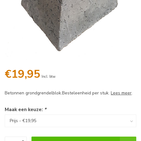
€19,95
Incl. btw
Betonnen grondgrendelblok.Besteleenheid per stuk.
Lees meer
.
Maak een keuze:
*