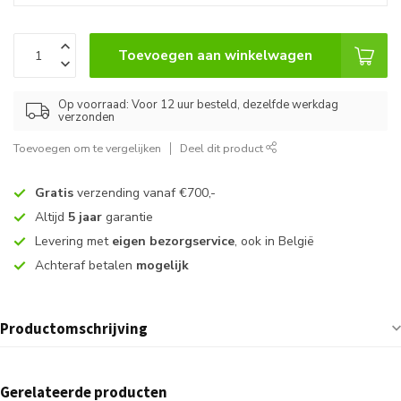
Toevoegen aan winkelwagen
Op voorraad: Voor 12 uur besteld, dezelfde werkdag
verzonden
Toevoegen om te vergelijken
Deel dit product
Gratis
verzending vanaf €700,-
Altijd
5 jaar
garantie
Levering met
eigen bezorgservice
, ook in België
Achteraf betalen
mogelijk
Productomschrijving
Gerelateerde producten