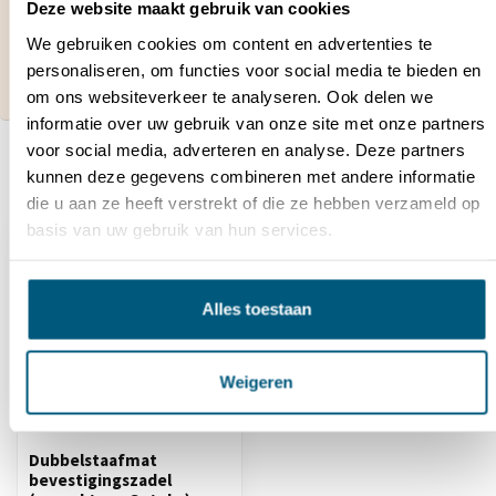
bestelling?
Deze website maakt gebruik van cookies
Neem contact op met onze klantenservice via
We gebruiken cookies om content en advertenties te
contact@hekwerkdirect.nl
of bel
+31 40 209
personaliseren, om functies voor social media te bieden en
4087
.
Wij zijn bereikbaar tussen 08:00 tot 16:00u.
om ons websiteverkeer te analyseren. Ook delen we
informatie over uw gebruik van onze site met onze partners
voor social media, adverteren en analyse. Deze partners
kunnen deze gegevens combineren met andere informatie
Recent bekeken
die u aan ze heeft verstrekt of die ze hebben verzameld op
basis van uw gebruik van hun services.
Alles toestaan
Weigeren
Dubbelstaafmat
bevestigingszadel