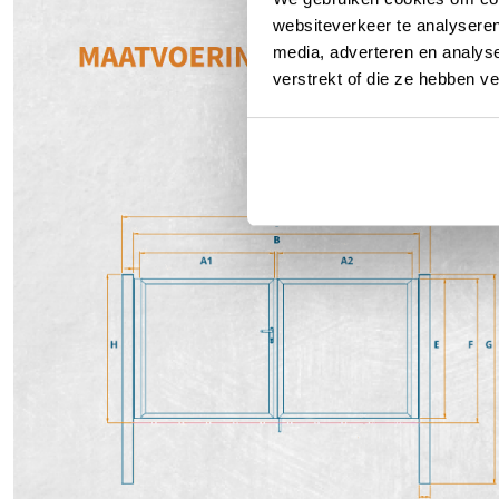
websiteverkeer te analyseren
media, adverteren en analys
verstrekt of die ze hebben v