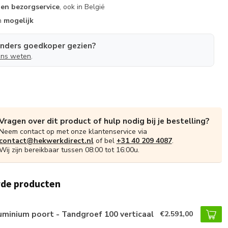
gen bezorgservice
, ook in België
n
mogelijk
anders goedkoper gezien?
ons weten
.
Vragen over dit product of hulp nodig bij je bestelling?
Neem contact op met onze klantenservice via
contact@hekwerkdirect.nl
of bel
+31 40 209 4087
.
Wij zijn bereikbaar tussen 08:00 tot 16:00u.
rde producten
uminium poort - Tandgroef 100 verticaal
€2.591,00