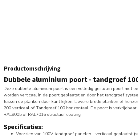
Productomschrijving
Dubbele aluminium poort - tandgroef 100
Deze dubbele aluminium poort is een volledig gesloten poort met e
worden verticaal in de poort geplaatst en door het tandgroef syste
tussen de planken door kunt kijken. Lievere brede planken of horizo
200 verticaal of Tandgroef 100 horizontaal. De poort is verkrijgbaar
RAL9005 of RAL7016 structuur coating.
Specificaties:
Voorzien van 100V tandgroef panelen - verticaal geplaatst (s