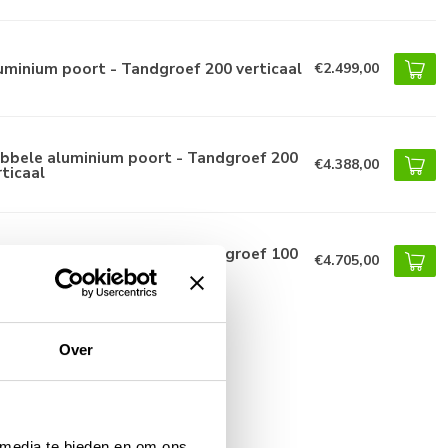
uminium poort - Tandgroef 200 verticaal
€2.499,00
bbele aluminium poort - Tandgroef 200
€4.388,00
rticaal
bbele aluminium poort - Tandgroef 100
€4.705,00
rizontaal
Over
 media te bieden en om ons