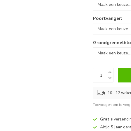
Poortvanger:
Grondgrendelblo
10 - 12 weke
Toevoegen om te verge
Gratis
verzendin
Altijd
5 jaar
gara