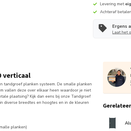
Levering met
ei
Achteraf betale
Ergens 
Laat het 
 verticaal
en tandgroef planken systeem. De smalle planken
em vallen deze over elkaar heen waardoor je niet
ntale plaatsing? Kijk dan eens bij onze Tandgroef
 in diverse breedtes en hoogtes en in de kleuren
Gerelatee
Al
malle planken)