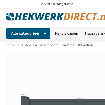
Altijd
5 jaar
garantie
Alle categorieën
Handleidingen
Inspiratie &
Home
/
Dubbele aluminium poort - Tandgroef 100 verticaal