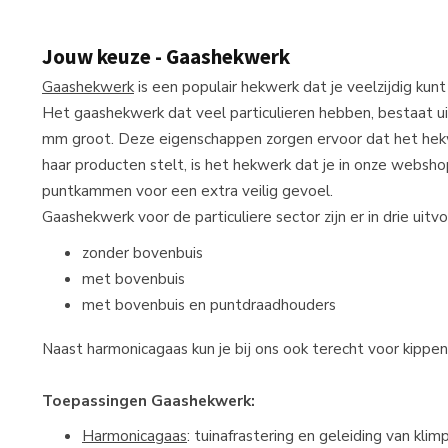
Jouw keuze - Gaashekwerk
Gaashekwerk
is een populair hekwerk dat je veelzijdig kun
Het gaashekwerk dat veel particulieren hebben, bestaat u
mm groot. Deze eigenschappen zorgen ervoor dat het hekw
haar producten stelt, is het hekwerk dat je in onze websho
puntkammen voor een extra veilig gevoel.
Gaashekwerk voor de particuliere sector zijn er in drie uitv
zonder bovenbuis
met bovenbuis
met bovenbuis en puntdraadhouders
Naast harmonicagaas kun je bij ons ook terecht voor kippen
Toepassingen Gaashekwerk:
Harmonicagaas
: tuinafrastering en geleiding van klim