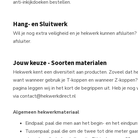
anti-inkijkdoeken bestellen.
Hang- en Sluitwerk
Wil je nog extra veiligheid en je hekwerk kunnen afsluiten?
afsluiter.
Jouw keuze - Soorten materialen
Hekwerk kent een diversiteit aan producten. Zoveel dat h
want wanneer gebruik je T-koppen en wanneer Z-koppen? 
pagina leggen wij in het kort de begrippen uit. Heb je nog
via
contact@hekwerkdirect.nl
Algemeen hekwerkmateriaal
Eindpaal: paal die men aan het begin- en het eindpun
Tussenpaal: paal die om de twee tot drie meter ga