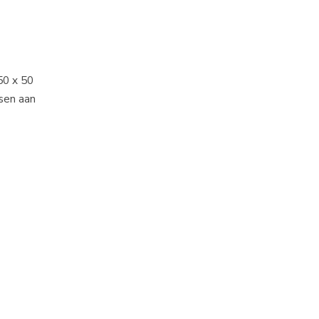
50 x 50
sen aan