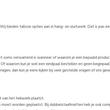
 Wij bieden talloze opties aan in hang- en sluitwerk. Dat is pas 
et soms verwarrend is wanneer of waarom je een bepaald product
Of waarom kun je wel een eindpaal bestellen en geen beginpaa
 vragen, dan kun je eens kijken bij veel gestelde vragen of ons g
t van het hekwerk plaatst.
as moet worden geplaatst. Bij dubbelstaafmatten heb je ook com