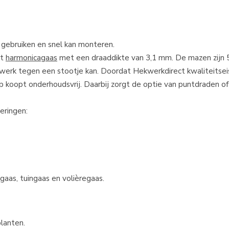
t gebruiken en snel kan monteren.
it
harmonicagaas
met een draaddikte van 3,1 mm. De mazen zijn 
erk tegen een stootje kan. Doordat Hekwerkdirect kwaliteitsei
p koopt onderhoudsvrij. Daarbij zorgt de optie van puntdraden of
oeringen:
gaas, tuingaas en volièregaas.
planten.