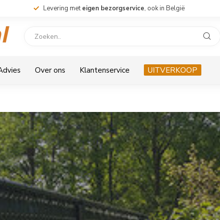
Levering met
eigen bezorgservice
, ook in België
 Advies
Over ons
Klantenservice
UITVERKOOP