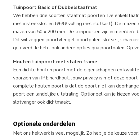
Tuinpoort Basic of Dubbelstaafmat
We hebben drie soorten staafmat poorten. De enkelstaafma
met insteekslot en 8/6/8/ vulling met slotkast). De mazen
mazen van 50 x 200 mm. De tuinpoorten zijn in meerdere 
Dit wil zeggen: poortvleugel, poortpalen, slotset, schar
geleverd. Je hebt ook andere opties qua poortpalen. Op vo
Houten tuinpoort met stalen frame
Een dichte
houten poort
met de eigenschappen en kwaliteite
voorzien van IPE hardhout. Jouw privacy is met deze poort
complete houten poort is dat de poort niet kan doorhangen
poort een landelijke uitstraling. Optioneel kun je kiezen vo
slotvanger ook dichtmaakt.
Optionele onderdelen
Met ons hekwerk is veel mogelijk. Zo heb je de keuze voor