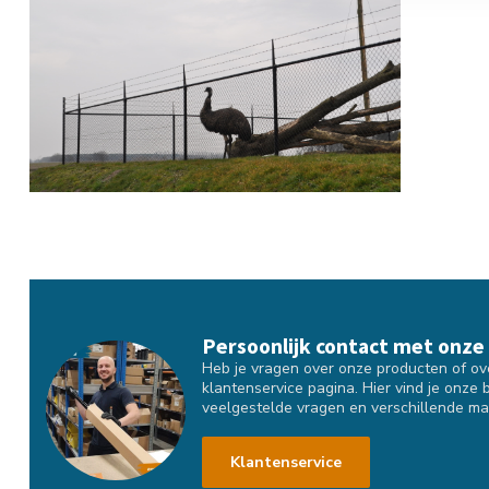
Persoonlijk contact met onze
Heb je vragen over onze producten of over
klantenservice pagina. Hier vind je onze 
veelgestelde vragen en verschillende ma
Klantenservice