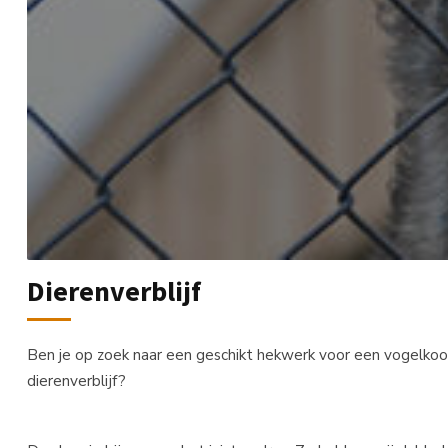
Dierenverblijf
Ben je op zoek naar een geschikt hekwerk voor een vogelkooi
dierenverblijf?