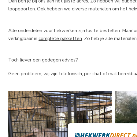
Dan ben je bij ons aan het juiste adres. Zo hebben wij
dubbel
looppoorten
. Ook hebben we diverse materialen om het hek
Alle onderdelen voor hekwerken zijn los te bestellen. Maar
verkrijgbaar in
complete pakketten
. Zo heb je alle materialen
Toch liever een gedegen advies?
Geen probleem, wij zijn telefonisch, per chat of mail bereikbaa