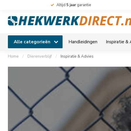
Altijd
5 jaar
garantie
Alle categorieën
Handleidingen
Inspiratie &
Home
/
Dierenverblijf
/
Inspiratie & Advies