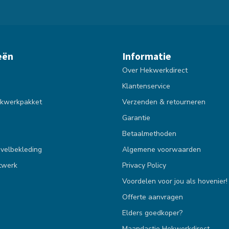
eën
Informatie
Over Hekwerkdirect
Klantenservice
kwerkpakket
Verzenden & retourneren
Garantie
Betaalmethoden
velbekleding
Algemene voorwaarden
twerk
Privacy Policy
Voordelen voor jou als hovenier!
Offerte aanvragen
Elders goedkoper?
Maandactie Hekwerkdirect