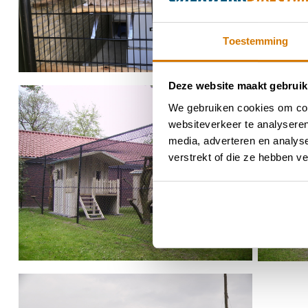
Toestemming
Deze website maakt gebruik
We gebruiken cookies om cont
websiteverkeer te analyseren
media, adverteren en analys
verstrekt of die ze hebben v