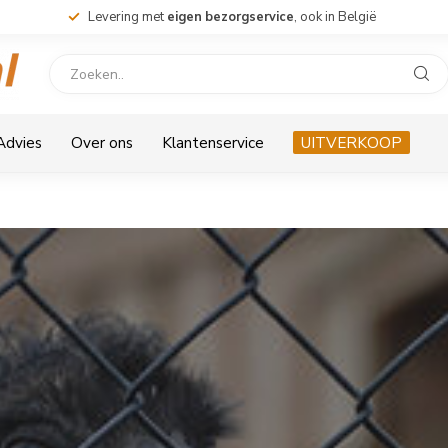
Levering met
eigen bezorgservice
, ook in België
 Advies
Over ons
Klantenservice
UITVERKOOP