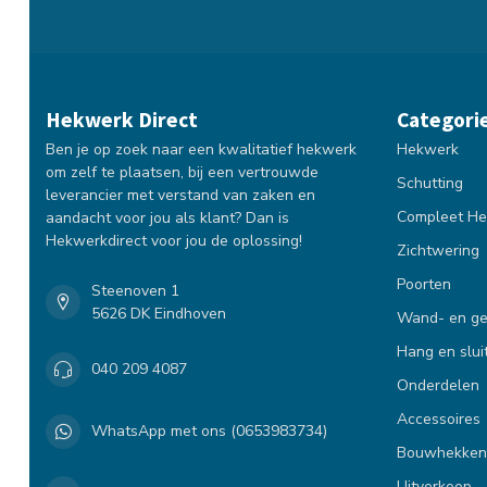
Hekwerk Direct
Categori
Ben je op zoek naar een kwalitatief hekwerk
Hekwerk
om zelf te plaatsen, bij een vertrouwde
Schutting
leverancier met verstand van zaken en
Compleet He
aandacht voor jou als klant? Dan is
Hekwerkdirect voor jou de oplossing!
Zichtwering
Poorten
Steenoven 1
5626 DK Eindhoven
Wand- en ge
Hang en slui
040 209 4087
Onderdelen
Accessoires
WhatsApp met ons (0653983734)
Bouwhekken
Uitverkoop