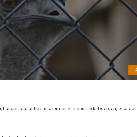
D
, hondenkooi of het afschermen van een kinderboerderij of ander