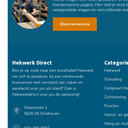
klantenservice pagina. Hier vind je onze 
veelgestelde vragen en verschillende ma
Klantenservice
Hekwerk Direct
Categori
Ben je op zoek naar een kwalitatief hekwerk
Hekwerk
om zelf te plaatsen, bij een vertrouwde
Schutting
leverancier met verstand van zaken en
Compleet He
aandacht voor jou als klant? Dan is
Hekwerkdirect voor jou de oplossing!
Zichtwering
Poorten
Steenoven 1
5626 DK Eindhoven
Wand- en ge
Hang en slui