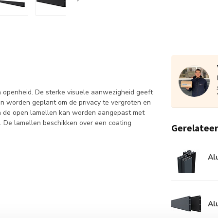
n openheid. De sterke visuele aanwezigheid geeft
en worden geplant om de privacy te vergroten en
sen de open lamellen kan worden aangepast met
r. De lamellen beschikken over een coating
Gerelatee
Al
Al