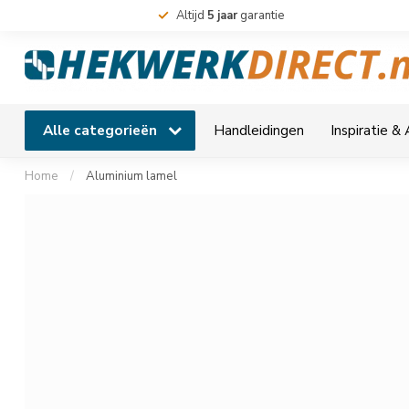
Altijd
5 jaar
garantie
Alle categorieën
Handleidingen
Inspiratie &
Home
/
Aluminium lamel