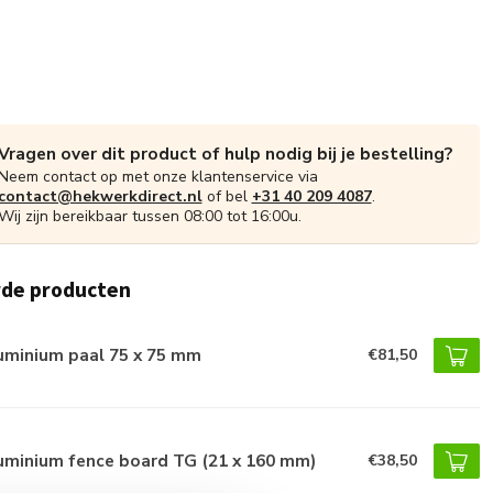
Vragen over dit product of hulp nodig bij je bestelling?
Neem contact op met onze klantenservice via
contact@hekwerkdirect.nl
of bel
+31 40 209 4087
.
Wij zijn bereikbaar tussen 08:00 tot 16:00u.
rde producten
uminium paal 75 x 75 mm
€81,50
uminium fence board TG (21 x 160 mm)
€38,50