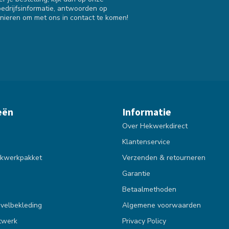
bedrijfsinformatie, antwoorden op
nieren om met ons in contact te komen!
eën
Informatie
Over Hekwerkdirect
Klantenservice
kwerkpakket
Verzenden & retourneren
Garantie
Betaalmethoden
velbekleding
Algemene voorwaarden
twerk
Privacy Policy