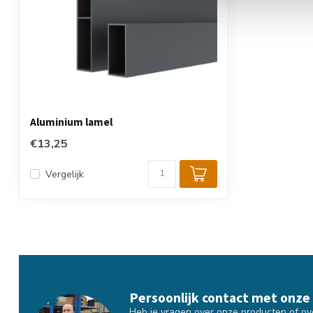
Aluminium lamel
€13,25
Vergelijk
Persoonlijk contact met onze
Heb je vragen over onze producten of over