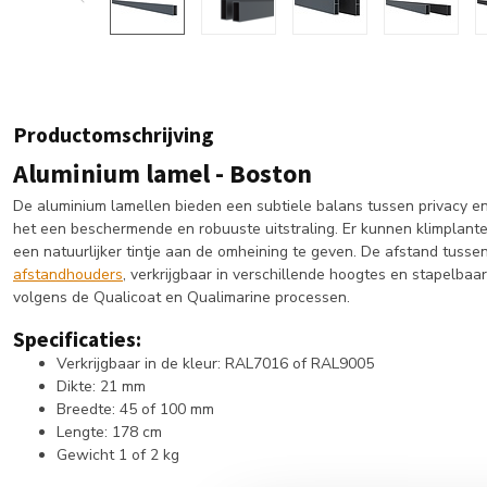
Productomschrijving
Aluminium lamel - Boston
De aluminium lamellen bieden een subtiele balans tussen privacy e
het een beschermende en robuuste uitstraling. Er kunnen klimplant
een natuurlijker tintje aan de omheining te geven. De afstand tus
afstandhouders
, verkrijgbaar in verschillende hoogtes en stapelbaa
volgens de Qualicoat en Qualimarine processen.
Specificaties:
Verkrijgbaar in de kleur: RAL7016 of RAL9005
Dikte: 21 mm
Breedte: 45 of 100 mm
Lengte: 178 cm
Gewicht 1 of 2 kg