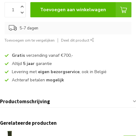
Toevoegen aan winkelwagen
5-7 dagen
Toevoegen om te vergelijken
Deel dit product
Gratis
verzending vanaf €700,-
Altijd
5 jaar
garantie
Levering met
eigen bezorgservice
, ook in België
Achteraf betalen
mogelijk
Productomschrijving
Gerelateerde producten