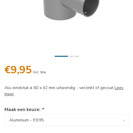
€9,95
Incl. btw
Alu-eindstuk ø 60 x 42 mm uitwendig - verzinkt of gecoat
Lees
meer
.
Maak een keuze:
*