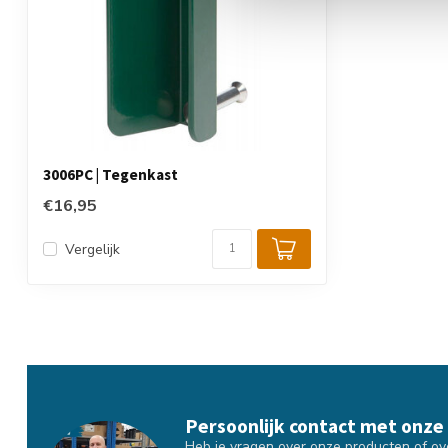
3006PC | Tegenkast
€16,95
Vergelijk
Persoonlijk contact met onze
Heb je vragen over onze producten of over