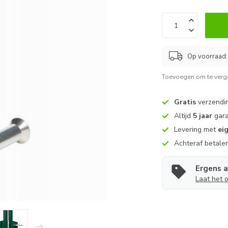
Op voorraad:
Toevoegen om te verge
Gratis
verzendin
Altijd
5 jaar
gara
Levering met
ei
Achteraf betale
Ergens 
Laat het 