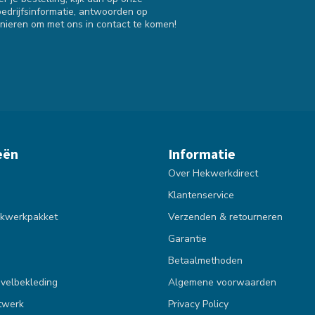
bedrijfsinformatie, antwoorden op
nieren om met ons in contact te komen!
eën
Informatie
Over Hekwerkdirect
Klantenservice
kwerkpakket
Verzenden & retourneren
Garantie
Betaalmethoden
velbekleding
Algemene voorwaarden
twerk
Privacy Policy