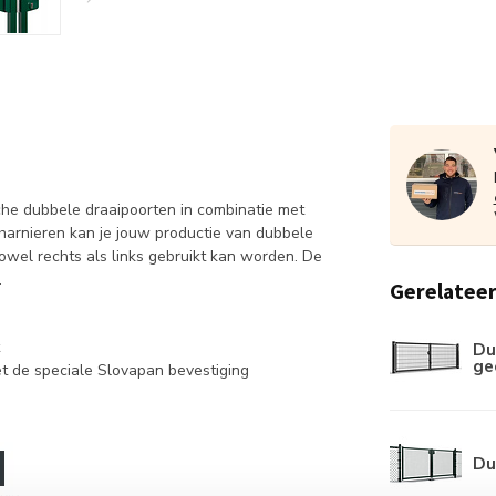
he dubbele draaipoorten in combinatie met
harnieren kan je jouw productie van dubbele
owel rechts als links gebruikt kan worden. De
.
Gerelatee
Du
ge
t de speciale Slovapan bevestiging
Du