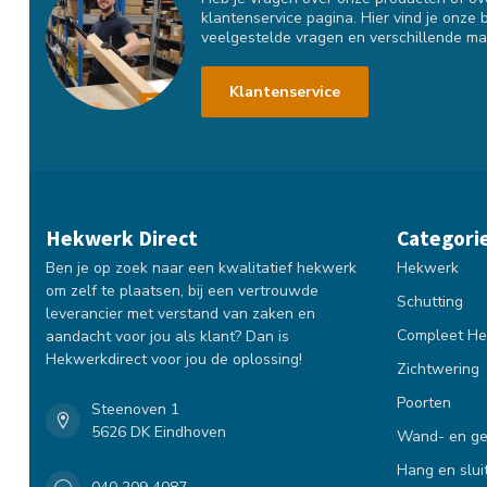
klantenservice pagina. Hier vind je onze 
veelgestelde vragen en verschillende ma
Klantenservice
Hekwerk Direct
Categori
Ben je op zoek naar een kwalitatief hekwerk
Hekwerk
om zelf te plaatsen, bij een vertrouwde
Schutting
leverancier met verstand van zaken en
Compleet He
aandacht voor jou als klant? Dan is
Hekwerkdirect voor jou de oplossing!
Zichtwering
Poorten
Steenoven 1
5626 DK Eindhoven
Wand- en ge
Hang en slui