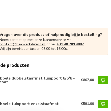
Vragen over dit product of hulp nodig bij je bestelling?
Neem contact op met onze klantenservice via
contact@hekwerkdirect.nl
of bel
+31 40 209 4087
.
Wij zijn bereikbaar tussen 08:00 tot 16:00u.
rde producten
bbele dubbelstaafmat tuinpoort 8/6/8 -
€867,00
coat
bbele tuinpoort enkelstaafmat
€591,00