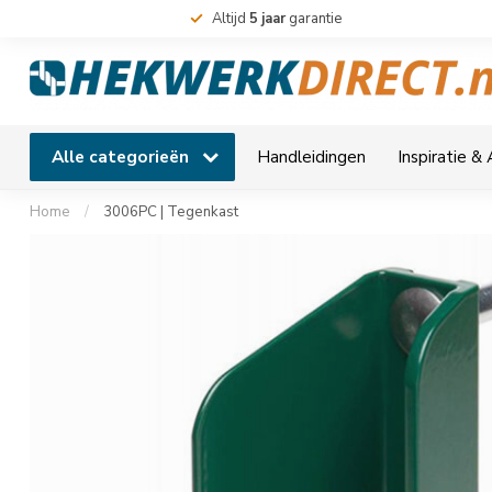
Altijd
5 jaar
garantie
Alle categorieën
Handleidingen
Inspiratie &
Home
/
3006PC | Tegenkast