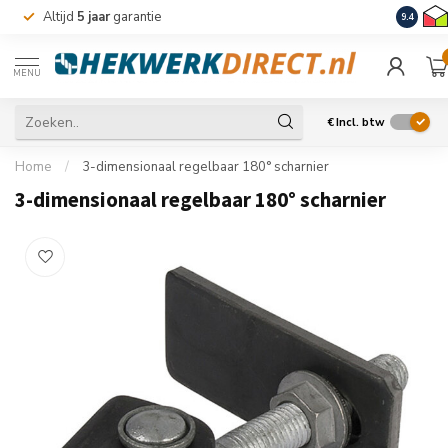
Altijd
5 jaar
garantie
Levering
9.4
MENU
€
Incl. btw
Home
/
3-dimensionaal regelbaar 180° scharnier
3-dimensionaal regelbaar 180° scharnier