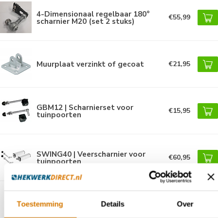
4-Dimensionaal regelbaar 180°
€55,99
scharnier M20 (set 2 stuks)
Muurplaat verzinkt of gecoat
€21,95
GBM12 | Scharnierset voor
€15,95
tuinpoorten
SWING40 | Veerscharnier voor
€60,95
tuinpoorten
Muurplaatscharnier 90°
Toestemming
Details
€94,99
Over