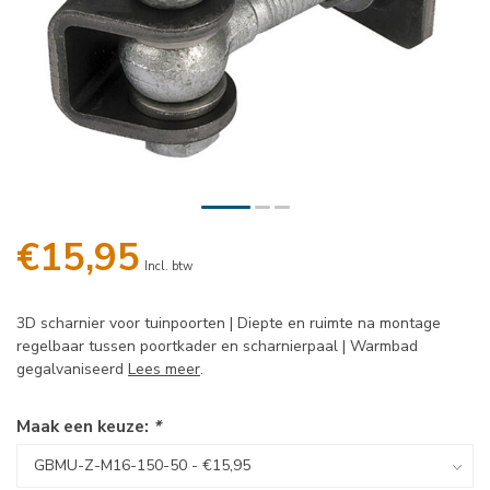
€15,95
Incl. btw
3D scharnier voor tuinpoorten | Diepte en ruimte na montage
regelbaar tussen poortkader en scharnierpaal | Warmbad
gegalvaniseerd
Lees meer
.
Maak een keuze:
*