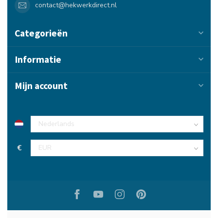
contact@hekwerkdirect.nl
Categorieën
Informatie
Mijn account
€