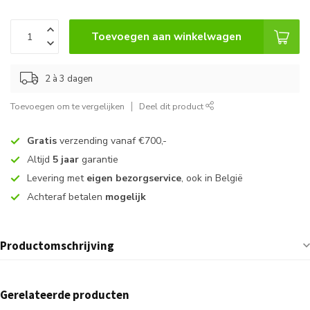
Toevoegen aan winkelwagen
2 à 3 dagen
Toevoegen om te vergelijken
Deel dit product
Gratis
verzending vanaf €700,-
Altijd
5 jaar
garantie
Levering met
eigen bezorgservice
, ook in België
Achteraf betalen
mogelijk
Productomschrijving
Gerelateerde producten