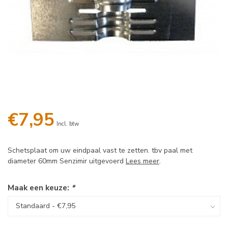
€7,95
Incl. btw
Schetsplaat om uw eindpaal vast te zetten. tbv paal met
diameter 60mm Senzimir uitgevoerd
Lees meer
.
Maak een keuze:
*