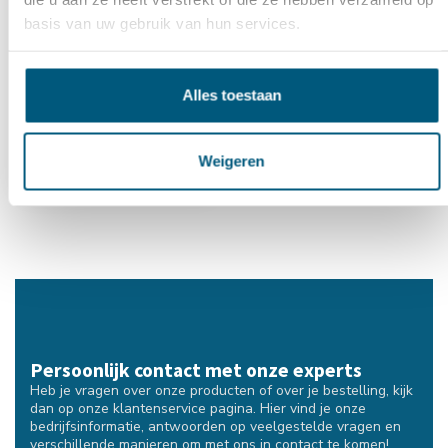
basis van uw gebruik van hun services.
Schetsplaat
Alles toestaan
€7,95
Weigeren
Persoonlijk contact met onze experts
Heb je vragen over onze producten of over je bestelling, kijk
dan op onze klantenservice pagina. Hier vind je onze
bedrijfsinformatie, antwoorden op veelgestelde vragen en
verschillende manieren om met ons in contact te komen!