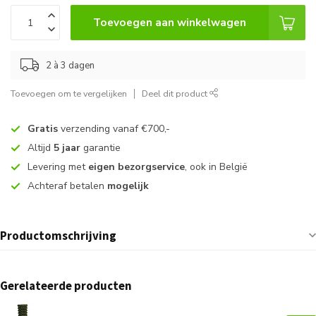
Toevoegen aan winkelwagen
2 à 3 dagen
Toevoegen om te vergelijken
Deel dit product
Gratis
verzending vanaf €700,-
Altijd
5 jaar
garantie
Levering met
eigen bezorgservice
, ook in België
Achteraf betalen
mogelijk
Productomschrijving
Gerelateerde producten