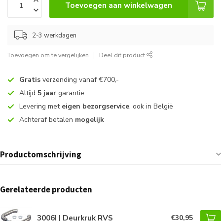
Toevoegen aan winkelwagen
2-3 werkdagen
Toevoegen om te vergelijken
Deel dit product
Gratis
verzending vanaf €700,-
Altijd
5 jaar
garantie
Levering met
eigen bezorgservice
, ook in België
Achteraf betalen
mogelijk
Productomschrijving
Gerelateerde producten
3006I | Deurkruk RVS
€30,95