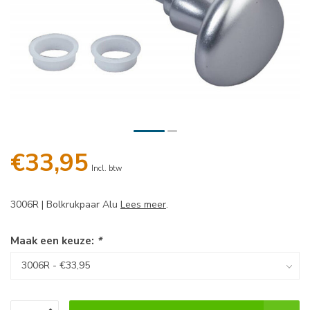
€33,95
Incl. btw
3006R | Bolkrukpaar Alu
Lees meer
.
Maak een keuze:
*